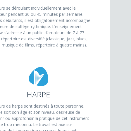
rs se déroulent individuellement avec le
seur pendant 30 ou 45 minutes par semaine.
es débutants, il est obligatoirement accompagné
heure de solfège-rythmique. L’enseignement
é s’adresse à un public d’amateurs de 7 à 77
 répertoire est diversifié (classique, jazz, blues,
, musique de films, répertoire à quatre mains).
HARPE
urs de harpe sont destinés à toute personne,
e soit son âge et son niveau, désireuse de
ir ou approfondir la pratique de cet instrument
te trop méconnu. Le travail est axé sur
ture de la perception du son et le ressenti