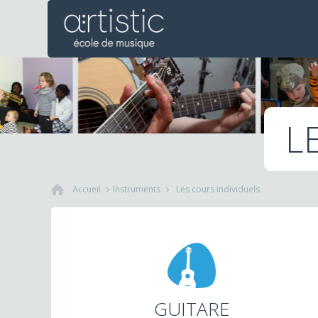
L
Accueil
Instruments
Les cours individuels
GUITARE