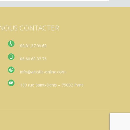
NOUS CONTACTER
09.81.37.09.69
06.60.69.33.76
info@artistic-online.com
183 rue Saint-Denis – 75002 Paris