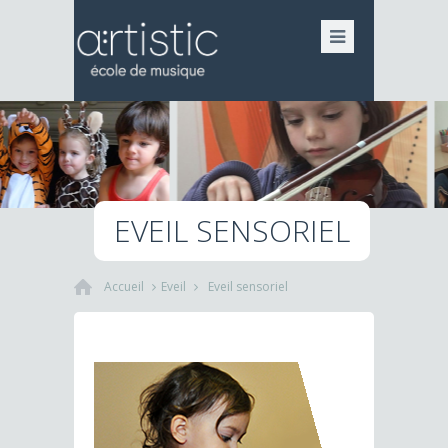
EVEIL SENSORIEL
Accueil
Eveil
Eveil sensoriel