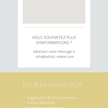
VOUS SOUHAITEZ PLUS
D’INFORMATIONS ?
Adressez votre message à
: info@artistic-online.com
POUR EN SAVOIR PLUS
☞
Organisation & fonctionnement
☞
Dossier de presse
☞
Rejoignez notre équipe!