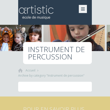
INSTRUMENT DE
PERCUSSION
Accueil
Archive by category "Instrument de percussion"
POUR EN SAVOIR PLUS